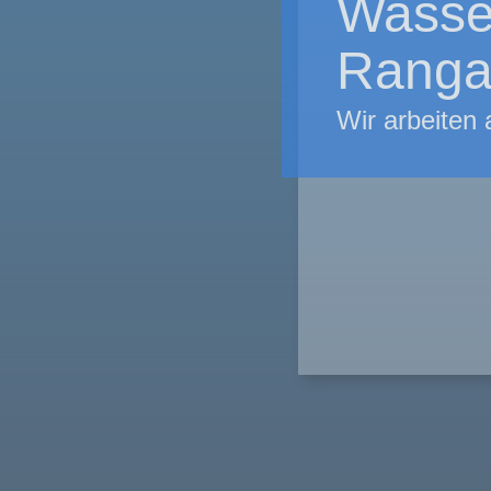
Wasse
Ranga
Wir arbeiten