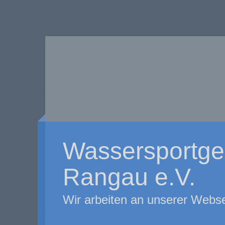
Wassersportge
Rangau e.V.
Wir arbeiten an unserer Webse