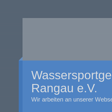
Wassersportge
Rangau e.V.
Wir arbeiten an unserer Webse