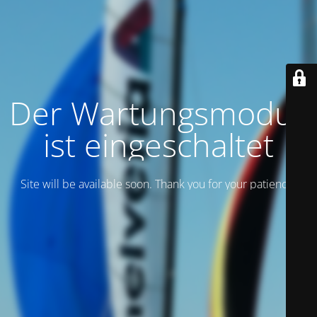
Der Wartungsmodus
ist eingeschaltet
Site will be available soon. Thank you for your patience!