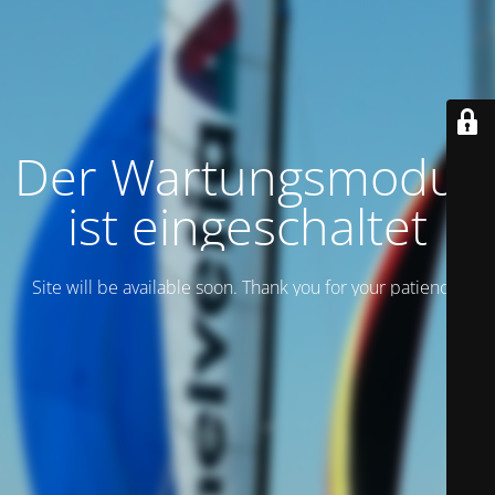
Der Wartungsmodus
ist eingeschaltet
Site will be available soon. Thank you for your patience!