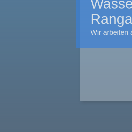
Wasse
Ranga
Wir arbeiten