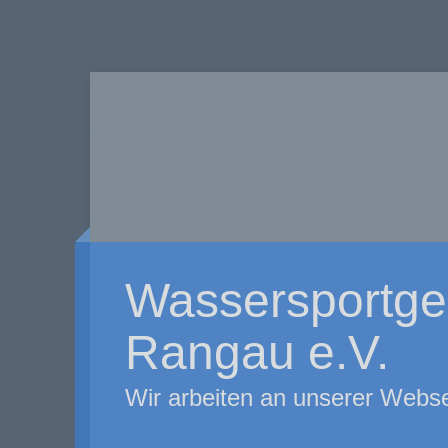
Wassersportge
Rangau e.V.
Wir arbeiten an unserer Webse