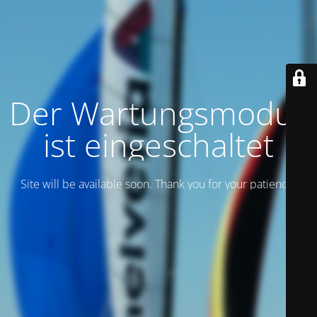
Der Wartungsmodus
ist eingeschaltet
Site will be available soon. Thank you for your patience!