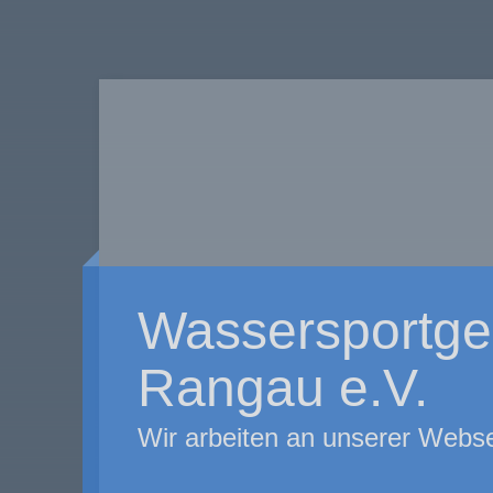
Wassersportge
Rangau e.V.
Wir arbeiten an unserer Webse