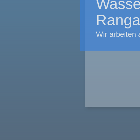
Wasse
Ranga
Wir arbeiten