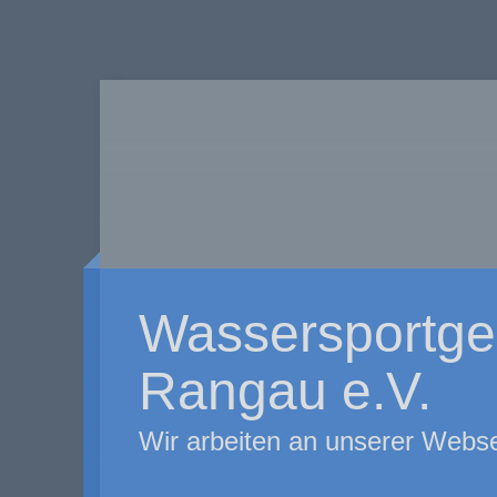
Wassersportge
Rangau e.V.
Wir arbeiten an unserer Webse