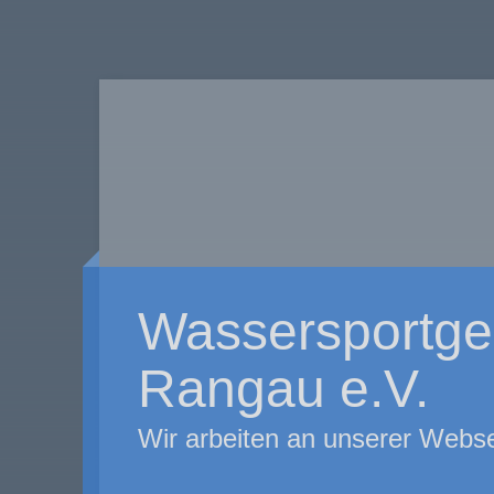
Wassersportge
Rangau e.V.
Wir arbeiten an unserer Webse