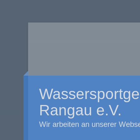
Wassersportge
Rangau e.V.
Wir arbeiten an unserer Webse