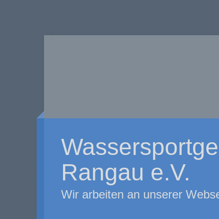
Wassersportge
Rangau e.V.
Wir arbeiten an unserer Webse