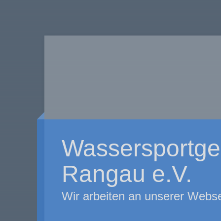
Wassersportge
Rangau e.V.
Wir arbeiten an unserer Webse