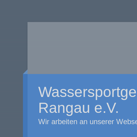
Wassersportge
Rangau e.V.
Wir arbeiten an unserer Webse