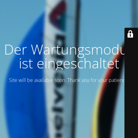
Der Wartungsmodus
ist eingeschaltet
Site will be available soon. Thank you for your patience!