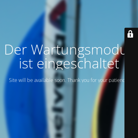
Der Wartungsmodus
ist eingeschaltet
Site will be available soon. Thank you for your patience!