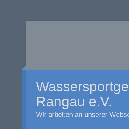
Wassersportge
Rangau e.V.
Wir arbeiten an unserer Webse