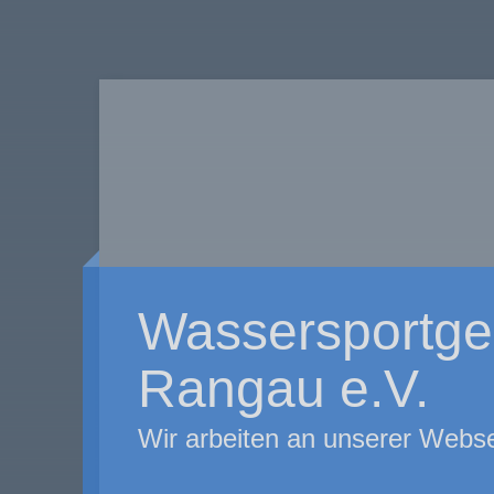
Wassersportge
Rangau e.V.
Wir arbeiten an unserer Webse