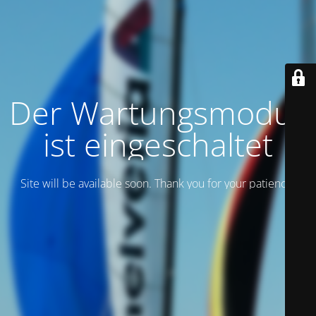
Der Wartungsmodus
ist eingeschaltet
Site will be available soon. Thank you for your patience!